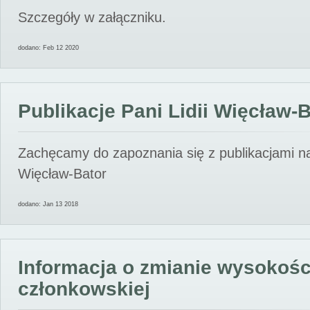
Szczegóły w załączniku.
dodano: Feb 12 2020
Publikacje Pani Lidii Więcław-
Zachęcamy do zapoznania się z publikacjami nas
Więcław-Bator
dodano: Jan 13 2018
Informacja o zmianie wysokośc
członkowskiej