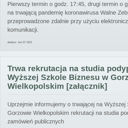
Pierwszy termin o godz. 17:45, drugi termin o 
na trwającą pandemię koronawirusa Walne Zebr
przeprowadzone zdalnie przy użyciu elektroni
komunikacji.
dodano: Jun 07 2021
Trwa rekrutacja na studia pod
Wyższej Szkole Biznesu w Gor
Wielkopolskim [załącznik]
Uprzejmie informujemy o trwającej na Wyższej
Gorzowie Wielkopolskim rekrutacji na studia p
zamówień publicznych