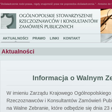
"Doświadczenie rodzi prawa, nigdy znajomość praw nie poprzedza doświadczenia." - Antoine de 
Ogólnopolskie Stowarzyszenie Rzeczoznawców i Konsultantów Zamówień Publicznych
AKTUALNOŚCI
PRAWO
LINKI
KONTAKT
Aktualności
Informacja o Walnym Z
W imieniu Zarządu Krajowego Ogólnopolskiego
Rzeczoznawców i Konsultantów Zamówień Pub
na Walne Zebranie, które odbędzie się dnia 23 