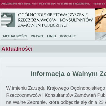
"Doświadczenie rodzi prawa, nigdy znajomość praw nie poprzedza doświadczenia." - Antoine de 
Ogólnopolskie Stowarzyszenie Rzeczoznawców i Konsultantów Zamówień Publicznych
AKTUALNOŚCI
PRAWO
LINKI
KONTAKT
Aktualności
Informacja o Walnym Z
W imieniu Zarządu Krajowego Ogólnopolskiego
Rzeczoznawców i Konsultantów Zamówień Pub
na Walne Zebranie, które odbędzie się dnia 23 