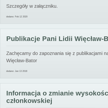
Szczegóły w załączniku.
dodano: Feb 12 2020
Publikacje Pani Lidii Więcław-
Zachęcamy do zapoznania się z publikacjami nas
Więcław-Bator
dodano: Jan 13 2018
Informacja o zmianie wysokośc
członkowskiej