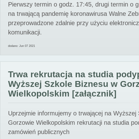
Pierwszy termin o godz. 17:45, drugi termin o 
na trwającą pandemię koronawirusa Walne Zebr
przeprowadzone zdalnie przy użyciu elektroni
komunikacji.
dodano: Jun 07 2021
Trwa rekrutacja na studia pod
Wyższej Szkole Biznesu w Gor
Wielkopolskim [załącznik]
Uprzejmie informujemy o trwającej na Wyższej
Gorzowie Wielkopolskim rekrutacji na studia p
zamówień publicznych