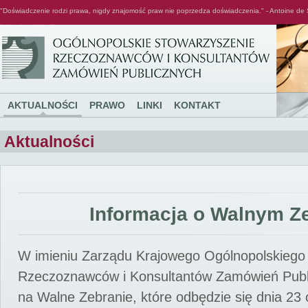
"Doświadczenie rodzi prawa, nigdy znajomość praw nie poprzedza doświadczenia." - Antoine de 
Ogólnopolskie Stowarzyszenie Rzeczoznawców i Konsultantów Zamówień Publicznych
AKTUALNOŚCI
PRAWO
LINKI
KONTAKT
Aktualności
Informacja o Walnym Z
W imieniu Zarządu Krajowego Ogólnopolskiego
Rzeczoznawców i Konsultantów Zamówień Pub
na Walne Zebranie, które odbędzie się dnia 23 