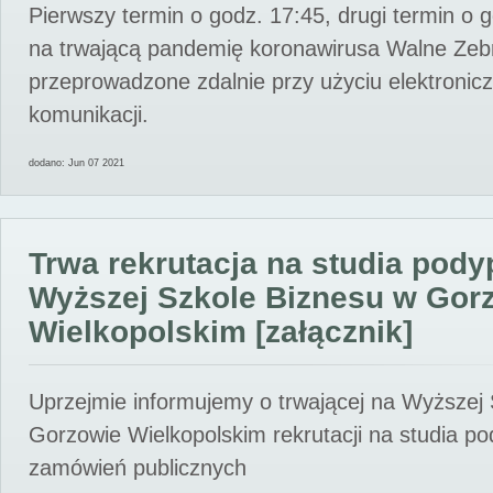
Pierwszy termin o godz. 17:45, drugi termin o 
na trwającą pandemię koronawirusa Walne Zebr
przeprowadzone zdalnie przy użyciu elektroni
komunikacji.
dodano: Jun 07 2021
Trwa rekrutacja na studia pod
Wyższej Szkole Biznesu w Gor
Wielkopolskim [załącznik]
Uprzejmie informujemy o trwającej na Wyższej
Gorzowie Wielkopolskim rekrutacji na studia p
zamówień publicznych