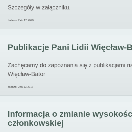
Szczegóły w załączniku.
dodano: Feb 12 2020
Publikacje Pani Lidii Więcław-
Zachęcamy do zapoznania się z publikacjami nas
Więcław-Bator
dodano: Jan 13 2018
Informacja o zmianie wysokośc
członkowskiej