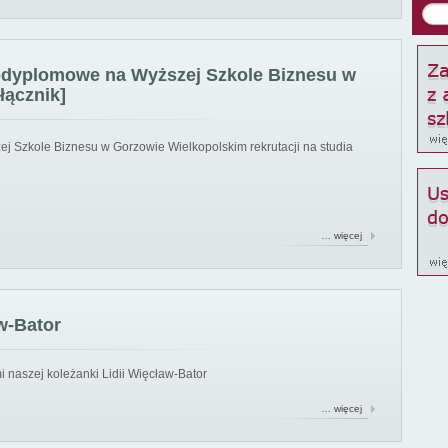
podyplomowe na Wyższej Szkole Biznesu w
łącznik]
ej Szkole Biznesu w Gorzowie Wielkopolskim rekrutacji na studia
… więcej
w-Bator
 naszej koleżanki Lidii Więcław-Bator
… więcej