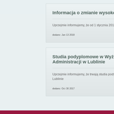
Informacja o zmianie wysoko
Uprzejmie informujemy, że od 1 stycznia 201
dodano: Jan 13 2018
Studia podyplomowe w Wyższ
Administracji w Lublinie
Uprzejmie informujemy, że trwają studia pod
Lublinie
dodano: Oct 30 2017