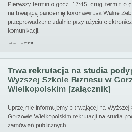
Pierwszy termin o godz. 17:45, drugi termin o 
na trwającą pandemię koronawirusa Walne Zebr
przeprowadzone zdalnie przy użyciu elektroni
komunikacji.
dodano: Jun 07 2021
Trwa rekrutacja na studia pod
Wyższej Szkole Biznesu w Gor
Wielkopolskim [załącznik]
Uprzejmie informujemy o trwającej na Wyższej
Gorzowie Wielkopolskim rekrutacji na studia p
zamówień publicznych