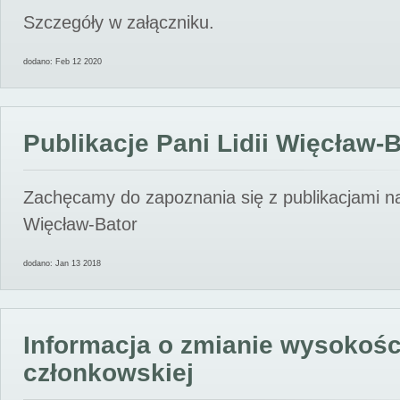
Szczegóły w załączniku.
dodano: Feb 12 2020
Publikacje Pani Lidii Więcław-
Zachęcamy do zapoznania się z publikacjami nas
Więcław-Bator
dodano: Jan 13 2018
Informacja o zmianie wysokośc
członkowskiej