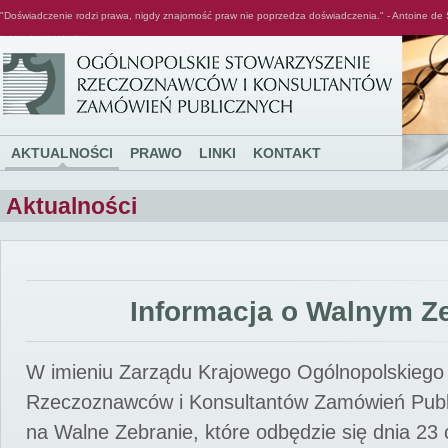
"Doświadczenie rodzi prawa, nigdy znajomość praw nie poprzedza doświadczenia." - Antoine de 
Ogólnopolskie Stowarzyszenie Rzeczoznawców i Konsultantów Zamówień Publicznych
AKTUALNOŚCI
PRAWO
LINKI
KONTAKT
Aktualności
Informacja o Walnym Z
W imieniu Zarządu Krajowego Ogólnopolskiego
Rzeczoznawców i Konsultantów Zamówień Pub
na Walne Zebranie, które odbędzie się dnia 23 