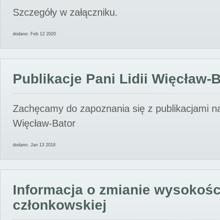
Szczegóły w załączniku.
dodano: Feb 12 2020
Publikacje Pani Lidii Więcław-
Zachęcamy do zapoznania się z publikacjami nas
Więcław-Bator
dodano: Jan 13 2018
Informacja o zmianie wysokośc
członkowskiej