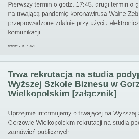
Pierwszy termin o godz. 17:45, drugi termin o 
na trwającą pandemię koronawirusa Walne Zebr
przeprowadzone zdalnie przy użyciu elektroni
komunikacji.
dodano: Jun 07 2021
Trwa rekrutacja na studia pod
Wyższej Szkole Biznesu w Gor
Wielkopolskim [załącznik]
Uprzejmie informujemy o trwającej na Wyższej
Gorzowie Wielkopolskim rekrutacji na studia p
zamówień publicznych