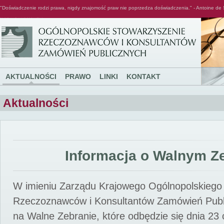
"Doświadczenie rodzi prawa, nigdy znajomość praw nie poprzedza doświadczenia." - Antoine de 
Ogólnopolskie Stowarzyszenie Rzeczoznawców i Konsultantów Zamówień Publicznych
AKTUALNOŚCI
PRAWO
LINKI
KONTAKT
Aktualności
Informacja o Walnym Z
W imieniu Zarządu Krajowego Ogólnopolskiego
Rzeczoznawców i Konsultantów Zamówień Pub
na Walne Zebranie, które odbędzie się dnia 23 