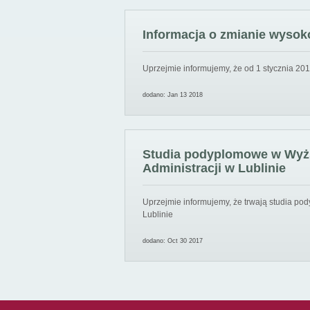
Informacja o zmianie wysoko
Uprzejmie informujemy, że od 1 stycznia 201
dodano: Jan 13 2018
Studia podyplomowe w Wyższ
Administracji w Lublinie
Uprzejmie informujemy, że trwają studia pod
Lublinie
dodano: Oct 30 2017