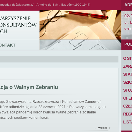
AD
przedza doświadczenia." - Antoine de Saint- Exupéry (1900-1944)
02-
ul. 
e-ma
PO
ONTAKT
O S
ZAR
STA
SZK
acja o Walnym Zebraniu
STU
OFE
iego Stowarzyszenia Rzeczoznawców i Konsultantów Zamówień
CZŁ
tóre odbędzie się dnia 23 czerwca 2021 r. Pierwszy termin o godz.
 na trwającą pandemię koronawirusa Walne Zebranie zostanie
REG
nicznych środków komunikacji.
LIS
… więcej