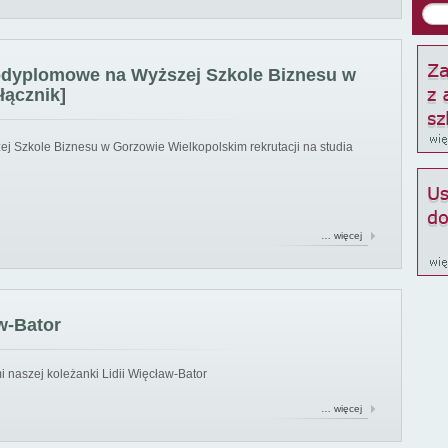
podyplomowe na Wyższej Szkole Biznesu w
łącznik]
ej Szkole Biznesu w Gorzowie Wielkopolskim rekrutacji na studia
… więcej
w-Bator
 naszej koleżanki Lidii Więcław-Bator
… więcej