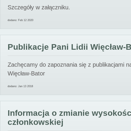
Szczegóły w załączniku.
dodano: Feb 12 2020
Publikacje Pani Lidii Więcław-
Zachęcamy do zapoznania się z publikacjami nas
Więcław-Bator
dodano: Jan 13 2018
Informacja o zmianie wysokośc
członkowskiej