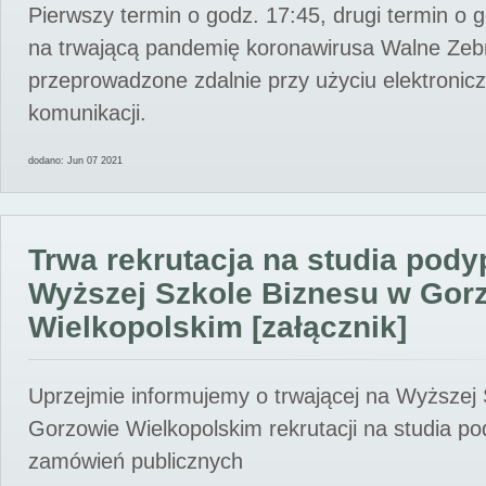
Pierwszy termin o godz. 17:45, drugi termin o 
na trwającą pandemię koronawirusa Walne Zebr
przeprowadzone zdalnie przy użyciu elektroni
komunikacji.
dodano: Jun 07 2021
Trwa rekrutacja na studia pod
Wyższej Szkole Biznesu w Gor
Wielkopolskim [załącznik]
Uprzejmie informujemy o trwającej na Wyższej
Gorzowie Wielkopolskim rekrutacji na studia p
zamówień publicznych