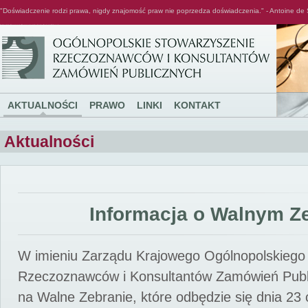
"Doświadczenie rodzi prawa, nigdy znajomość praw nie poprzedza doświadczenia." - Antoine de 
Ogólnopolskie Stowarzyszenie Rzeczoznawców i Konsultantów Zamówień Publicznych
AKTUALNOŚCI
PRAWO
LINKI
KONTAKT
Aktualności
Informacja o Walnym Z
W imieniu Zarządu Krajowego Ogólnopolskiego
Rzeczoznawców i Konsultantów Zamówień Pub
na Walne Zebranie, które odbędzie się dnia 23 