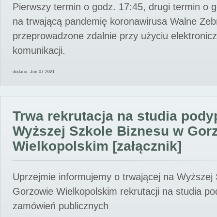
Pierwszy termin o godz. 17:45, drugi termin o 
na trwającą pandemię koronawirusa Walne Zebr
przeprowadzone zdalnie przy użyciu elektroni
komunikacji.
dodano: Jun 07 2021
Trwa rekrutacja na studia pod
Wyższej Szkole Biznesu w Gor
Wielkopolskim [załącznik]
Uprzejmie informujemy o trwającej na Wyższej
Gorzowie Wielkopolskim rekrutacji na studia p
zamówień publicznych