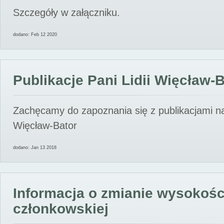
Szczegóły w załączniku.
dodano: Feb 12 2020
Publikacje Pani Lidii Więcław-
Zachęcamy do zapoznania się z publikacjami nas
Więcław-Bator
dodano: Jan 13 2018
Informacja o zmianie wysokośc
członkowskiej