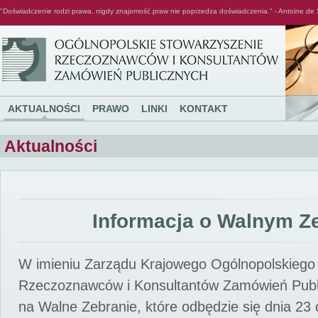
"Doświadczenie rodzi prawa, nigdy znajomość praw nie poprzedza doświadczenia." - Antoine de 
Ogólnopolskie Stowarzyszenie Rzeczoznawców i Konsultantów Zamówień Publicznych
AKTUALNOŚCI
PRAWO
LINKI
KONTAKT
Aktualności
Informacja o Walnym Z
W imieniu Zarządu Krajowego Ogólnopolskiego
Rzeczoznawców i Konsultantów Zamówień Pub
na Walne Zebranie, które odbędzie się dnia 23 