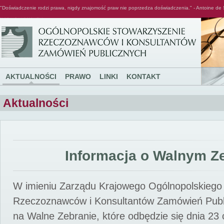
"Doświadczenie rodzi prawa, nigdy znajomość praw nie poprzedza doświadczenia." - Antoine de 
Ogólnopolskie Stowarzyszenie Rzeczoznawców i Konsultantów Zamówień Publicznych
AKTUALNOŚCI
PRAWO
LINKI
KONTAKT
Aktualności
Informacja o Walnym Z
W imieniu Zarządu Krajowego Ogólnopolskiego
Rzeczoznawców i Konsultantów Zamówień Pub
na Walne Zebranie, które odbędzie się dnia 23 