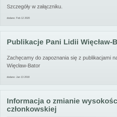
Szczegóły w załączniku.
dodano: Feb 12 2020
Publikacje Pani Lidii Więcław-
Zachęcamy do zapoznania się z publikacjami nas
Więcław-Bator
dodano: Jan 13 2018
Informacja o zmianie wysokośc
członkowskiej