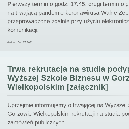
Pierwszy termin o godz. 17:45, drugi termin o 
na trwającą pandemię koronawirusa Walne Zebr
przeprowadzone zdalnie przy użyciu elektroni
komunikacji.
dodano: Jun 07 2021
Trwa rekrutacja na studia pod
Wyższej Szkole Biznesu w Gor
Wielkopolskim [załącznik]
Uprzejmie informujemy o trwającej na Wyższej
Gorzowie Wielkopolskim rekrutacji na studia p
zamówień publicznych