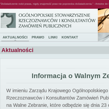
"Doświadczenie rodzi prawa, nigdy znajomość praw nie poprzedza doświadczenia." - Antoine de 
Ogólnopolskie Stowarzyszenie Rzeczoznawców i Konsultantów Zamówień Publicznych
AKTUALNOŚCI
PRAWO
LINKI
KONTAKT
Aktualności
Informacja o Walnym Z
W imieniu Zarządu Krajowego Ogólnopolskiego
Rzeczoznawców i Konsultantów Zamówień Pub
na Walne Zebranie, które odbędzie się dnia 23 