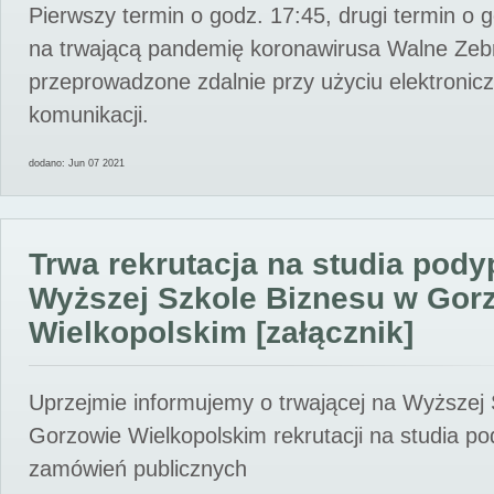
Pierwszy termin o godz. 17:45, drugi termin o 
na trwającą pandemię koronawirusa Walne Zebr
przeprowadzone zdalnie przy użyciu elektroni
komunikacji.
dodano: Jun 07 2021
Trwa rekrutacja na studia pod
Wyższej Szkole Biznesu w Gor
Wielkopolskim [załącznik]
Uprzejmie informujemy o trwającej na Wyższej
Gorzowie Wielkopolskim rekrutacji na studia p
zamówień publicznych