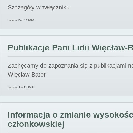
Szczegóły w załączniku.
dodano: Feb 12 2020
Publikacje Pani Lidii Więcław-
Zachęcamy do zapoznania się z publikacjami nas
Więcław-Bator
dodano: Jan 13 2018
Informacja o zmianie wysokośc
członkowskiej