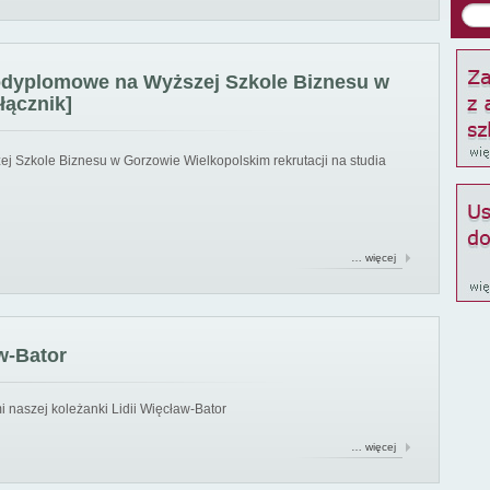
podyplomowe na Wyższej Szkole Biznesu w
łącznik]
ej Szkole Biznesu w Gorzowie Wielkopolskim rekrutacji na studia
… więcej
w-Bator
 naszej koleżanki Lidii Więcław-Bator
… więcej