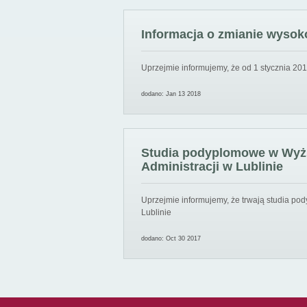
Informacja o zmianie wysoko
Uprzejmie informujemy, że od 1 stycznia 201
dodano: Jan 13 2018
Studia podyplomowe w Wyższ
Administracji w Lublinie
Uprzejmie informujemy, że trwają studia pod
Lublinie
dodano: Oct 30 2017