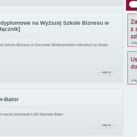
podyplomowe na Wyższej Szkole Biznesu w
łącznik]
ej Szkole Biznesu w Gorzowie Wielkopolskim rekrutacji na studia
… więcej
w-Bator
 naszej koleżanki Lidii Więcław-Bator
… więcej