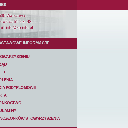
RES
535 Warszawa
Łowicka 51 lok. 42
il: info@zp.info.pl
DSTAWOWE INFORMACJE
TOWARZYSZENIU
ZĄD
TUT
OLENIA
DIA PODYPLOMOWE
RTA
ONKOSTWO
ULAMINY
TA CZŁONKÓW STOWARZYSZENIA