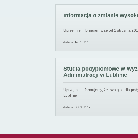
Informacja o zmianie wysoko
Uprzejmie informujemy, że od 1 stycznia 201
dodano: Jan 13 2018
Studia podyplomowe w Wyższ
Administracji w Lublinie
Uprzejmie informujemy, że trwają studia pod
Lublinie
dodano: Oct 30 2017