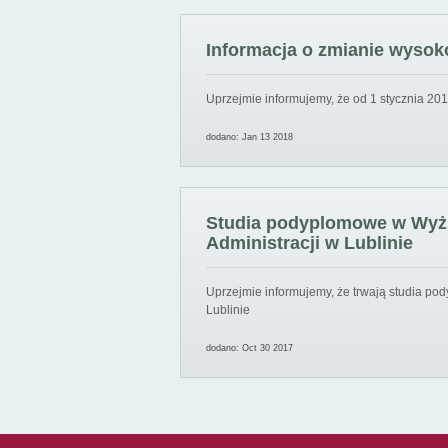
Informacja o zmianie wysoko
Uprzejmie informujemy, że od 1 stycznia 201
dodano: Jan 13 2018
Studia podyplomowe w Wyższ
Administracji w Lublinie
Uprzejmie informujemy, że trwają studia pod
Lublinie
dodano: Oct 30 2017