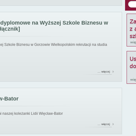
podyplomowe na Wyższej Szkole Biznesu w
łącznik]
ej Szkole Biznesu w Gorzowie Wielkopolskim rekrutacji na studia
… więcej
w-Bator
 naszej koleżanki Lidii Więcław-Bator
… więcej