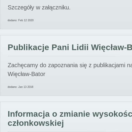
Szczegóły w załączniku.
dodano: Feb 12 2020
Publikacje Pani Lidii Więcław-
Zachęcamy do zapoznania się z publikacjami nas
Więcław-Bator
dodano: Jan 13 2018
Informacja o zmianie wysokośc
członkowskiej