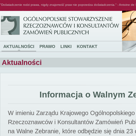
"Doświadczenie rodzi prawa, nigdy znajomość praw nie poprzedza doświadczenia." - Antoine de 
Ogólnopolskie Stowarzyszenie Rzeczoznawców i Konsultantów Zamówień Publicznych
AKTUALNOŚCI
PRAWO
LINKI
KONTAKT
Aktualności
Informacja o Walnym Z
W imieniu Zarządu Krajowego Ogólnopolskiego
Rzeczoznawców i Konsultantów Zamówień Pub
na Walne Zebranie, które odbędzie się dnia 23 