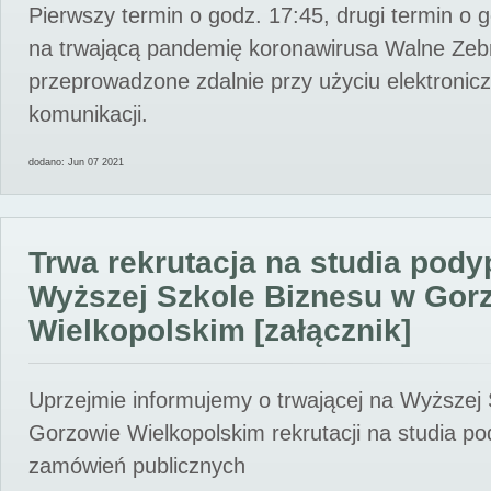
Pierwszy termin o godz. 17:45, drugi termin o 
na trwającą pandemię koronawirusa Walne Zebr
przeprowadzone zdalnie przy użyciu elektroni
komunikacji.
dodano: Jun 07 2021
Trwa rekrutacja na studia pod
Wyższej Szkole Biznesu w Gor
Wielkopolskim [załącznik]
Uprzejmie informujemy o trwającej na Wyższej
Gorzowie Wielkopolskim rekrutacji na studia p
zamówień publicznych