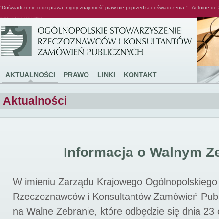
"Doświadczenie rodzi prawa, nigdy znajomość praw nie poprzedza doświadczenia." - Antoine de 
Ogólnopolskie Stowarzyszenie Rzeczoznawców i Konsultantów Zamówień Publicznych
AKTUALNOŚCI
PRAWO
LINKI
KONTAKT
Aktualności
Informacja o Walnym Z
W imieniu Zarządu Krajowego Ogólnopolskiego
Rzeczoznawców i Konsultantów Zamówień Pub
na Walne Zebranie, które odbędzie się dnia 23 