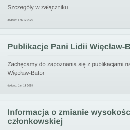
Szczegóły w załączniku.
dodano: Feb 12 2020
Publikacje Pani Lidii Więcław-
Zachęcamy do zapoznania się z publikacjami nas
Więcław-Bator
dodano: Jan 13 2018
Informacja o zmianie wysokośc
członkowskiej