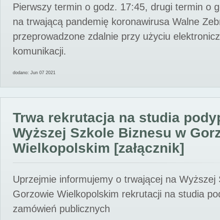
Pierwszy termin o godz. 17:45, drugi termin o 
na trwającą pandemię koronawirusa Walne Zebr
przeprowadzone zdalnie przy użyciu elektroni
komunikacji.
dodano: Jun 07 2021
Trwa rekrutacja na studia pod
Wyższej Szkole Biznesu w Gor
Wielkopolskim [załącznik]
Uprzejmie informujemy o trwającej na Wyższej
Gorzowie Wielkopolskim rekrutacji na studia p
zamówień publicznych