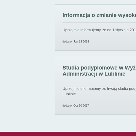
Informacja o zmianie wysoko
Uprzejmie informujemy, że od 1 stycznia 201
dodano: Jan 13 2018
Studia podyplomowe w Wyższ
Administracji w Lublinie
Uprzejmie informujemy, że trwają studia pod
Lublinie
dodano: Oct 30 2017