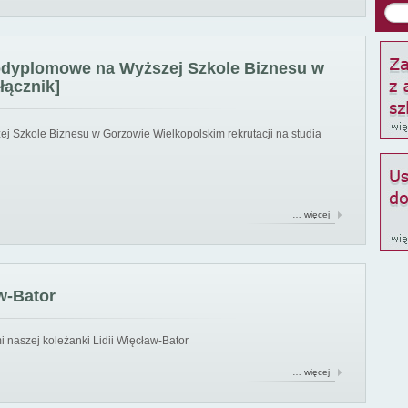
podyplomowe na Wyższej Szkole Biznesu w
łącznik]
ej Szkole Biznesu w Gorzowie Wielkopolskim rekrutacji na studia
… więcej
w-Bator
 naszej koleżanki Lidii Więcław-Bator
… więcej