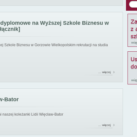
podyplomowe na Wyższej Szkole Biznesu w
łącznik]
ej Szkole Biznesu w Gorzowie Wielkopolskim rekrutacji na studia
… więcej
w-Bator
 naszej koleżanki Lidii Więcław-Bator
… więcej