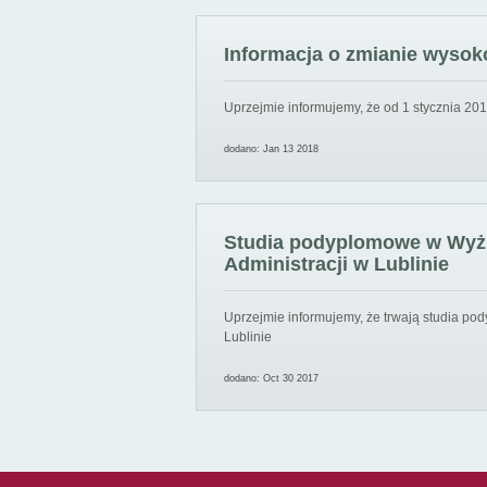
Informacja o zmianie wysoko
Uprzejmie informujemy, że od 1 stycznia 201
dodano: Jan 13 2018
Studia podyplomowe w Wyższ
Administracji w Lublinie
Uprzejmie informujemy, że trwają studia pod
Lublinie
dodano: Oct 30 2017