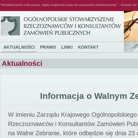
"Doświadczenie rodzi prawa, nigdy znajomość praw nie poprzedza doświadczenia." - Antoine de 
Ogólnopolskie Stowarzyszenie Rzeczoznawców i Konsultantów Zamówień Publicznych
AKTUALNOŚCI
PRAWO
LINKI
KONTAKT
Aktualności
Informacja o Walnym Z
W imieniu Zarządu Krajowego Ogólnopolskiego
Rzeczoznawców i Konsultantów Zamówień Pub
na Walne Zebranie, które odbędzie się dnia 23 