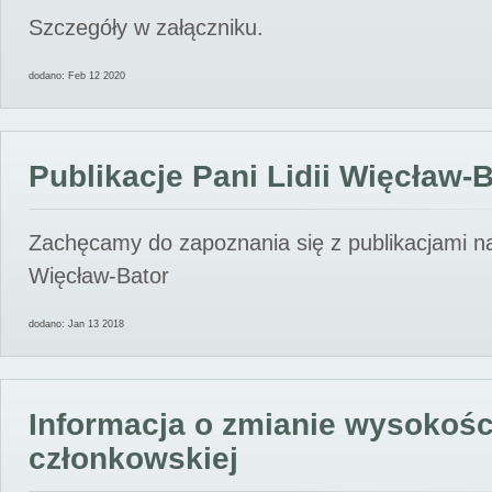
Szczegóły w załączniku.
dodano: Feb 12 2020
Publikacje Pani Lidii Więcław-
Zachęcamy do zapoznania się z publikacjami nas
Więcław-Bator
dodano: Jan 13 2018
Informacja o zmianie wysokośc
członkowskiej