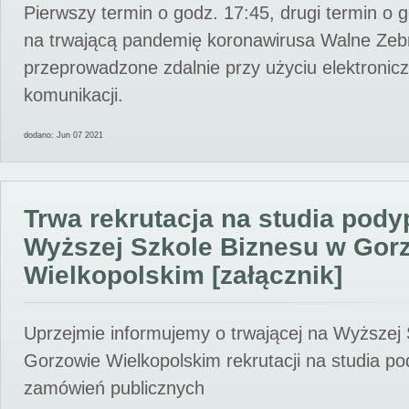
Pierwszy termin o godz. 17:45, drugi termin o 
na trwającą pandemię koronawirusa Walne Zebr
przeprowadzone zdalnie przy użyciu elektroni
komunikacji.
dodano: Jun 07 2021
Trwa rekrutacja na studia pod
Wyższej Szkole Biznesu w Gor
Wielkopolskim [załącznik]
Uprzejmie informujemy o trwającej na Wyższej
Gorzowie Wielkopolskim rekrutacji na studia p
zamówień publicznych