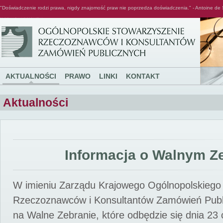
"Doświadczenie rodzi prawa, nigdy znajomość praw nie poprzedza doświadczenia." - Antoine de 
Ogólnopolskie Stowarzyszenie Rzeczoznawców i Konsultantów Zamówień Publicznych
AKTUALNOŚCI
PRAWO
LINKI
KONTAKT
Aktualności
Informacja o Walnym Z
W imieniu Zarządu Krajowego Ogólnopolskiego
Rzeczoznawców i Konsultantów Zamówień Pub
na Walne Zebranie, które odbędzie się dnia 23 