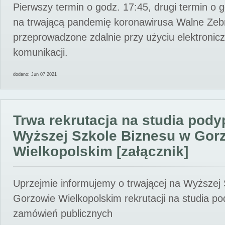
Pierwszy termin o godz. 17:45, drugi termin o 
na trwającą pandemię koronawirusa Walne Zebr
przeprowadzone zdalnie przy użyciu elektroni
komunikacji.
dodano: Jun 07 2021
Trwa rekrutacja na studia pod
Wyższej Szkole Biznesu w Gor
Wielkopolskim [załącznik]
Uprzejmie informujemy o trwającej na Wyższej
Gorzowie Wielkopolskim rekrutacji na studia p
zamówień publicznych