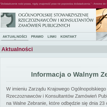
"Doświadczenie rodzi prawa, nigdy znajomość praw nie poprzedza doświadczenia." - Antoine de 
Ogólnopolskie Stowarzyszenie Rzeczoznawców i Konsultantów Zamówień Publicznych
AKTUALNOŚCI
PRAWO
LINKI
KONTAKT
Aktualności
Informacja o Walnym Z
W imieniu Zarządu Krajowego Ogólnopolskiego
Rzeczoznawców i Konsultantów Zamówień Pub
na Walne Zebranie, które odbędzie się dnia 23 