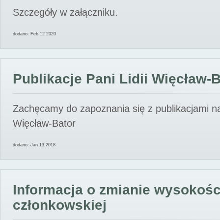
Szczegóły w załączniku.
dodano: Feb 12 2020
Publikacje Pani Lidii Więcław-
Zachęcamy do zapoznania się z publikacjami nas
Więcław-Bator
dodano: Jan 13 2018
Informacja o zmianie wysokośc
członkowskiej