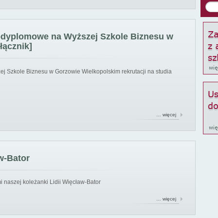
podyplomowe na Wyższej Szkole Biznesu w
łącznik]
ej Szkole Biznesu w Gorzowie Wielkopolskim rekrutacji na studia
… więcej
w-Bator
 naszej koleżanki Lidii Więcław-Bator
… więcej