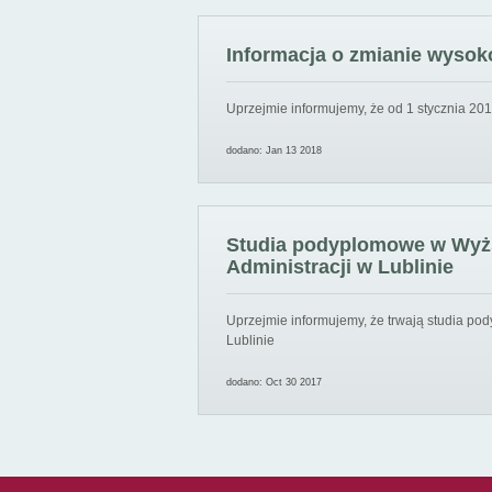
Informacja o zmianie wysoko
Uprzejmie informujemy, że od 1 stycznia 201
dodano: Jan 13 2018
Studia podyplomowe w Wyższ
Administracji w Lublinie
Uprzejmie informujemy, że trwają studia pod
Lublinie
dodano: Oct 30 2017