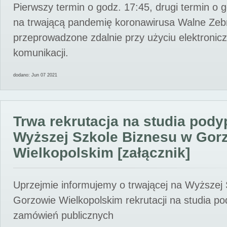
Pierwszy termin o godz. 17:45, drugi termin o 
na trwającą pandemię koronawirusa Walne Zebr
przeprowadzone zdalnie przy użyciu elektroni
komunikacji.
dodano: Jun 07 2021
Trwa rekrutacja na studia pod
Wyższej Szkole Biznesu w Gor
Wielkopolskim [załącznik]
Uprzejmie informujemy o trwającej na Wyższej
Gorzowie Wielkopolskim rekrutacji na studia p
zamówień publicznych