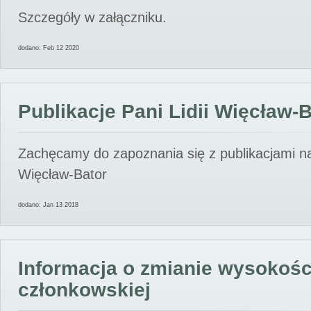
Szczegóły w załączniku.
dodano: Feb 12 2020
Publikacje Pani Lidii Więcław-
Zachęcamy do zapoznania się z publikacjami nas
Więcław-Bator
dodano: Jan 13 2018
Informacja o zmianie wysokośc
członkowskiej