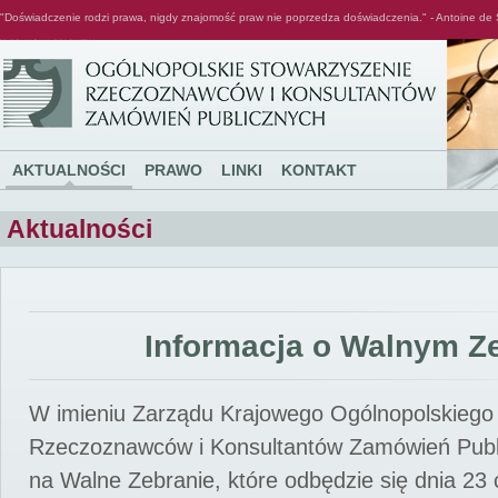
"Doświadczenie rodzi prawa, nigdy znajomość praw nie poprzedza doświadczenia." - Antoine de 
Ogólnopolskie Stowarzyszenie Rzeczoznawców i Konsultantów Zamówień Publicznych
AKTUALNOŚCI
PRAWO
LINKI
KONTAKT
Aktualności
Informacja o Walnym Z
W imieniu Zarządu Krajowego Ogólnopolskiego
Rzeczoznawców i Konsultantów Zamówień Pub
na Walne Zebranie, które odbędzie się dnia 23 