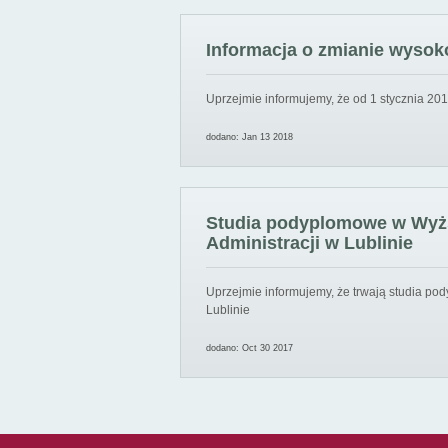
Informacja o zmianie wysoko
Uprzejmie informujemy, że od 1 stycznia 201
dodano: Jan 13 2018
Studia podyplomowe w Wyższ
Administracji w Lublinie
Uprzejmie informujemy, że trwają studia pod
Lublinie
dodano: Oct 30 2017