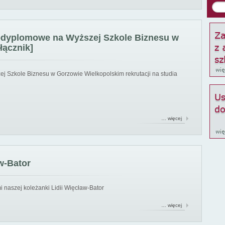
podyplomowe na Wyższej Szkole Biznesu w
łącznik]
ej Szkole Biznesu w Gorzowie Wielkopolskim rekrutacji na studia
… więcej
w-Bator
 naszej koleżanki Lidii Więcław-Bator
… więcej