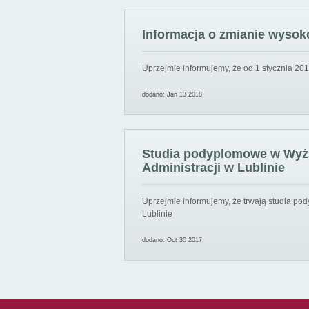
Informacja o zmianie wysoko
Uprzejmie informujemy, że od 1 stycznia 201
dodano: Jan 13 2018
Studia podyplomowe w Wyższ
Administracji w Lublinie
Uprzejmie informujemy, że trwają studia pod
Lublinie
dodano: Oct 30 2017