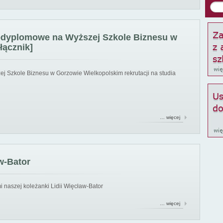
podyplomowe na Wyższej Szkole Biznesu w
łącznik]
ej Szkole Biznesu w Gorzowie Wielkopolskim rekrutacji na studia
… więcej
w-Bator
 naszej koleżanki Lidii Więcław-Bator
… więcej