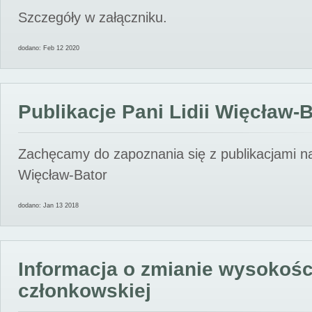
Szczegóły w załączniku.
dodano: Feb 12 2020
Publikacje Pani Lidii Więcław-
Zachęcamy do zapoznania się z publikacjami nas
Więcław-Bator
dodano: Jan 13 2018
Informacja o zmianie wysokośc
członkowskiej