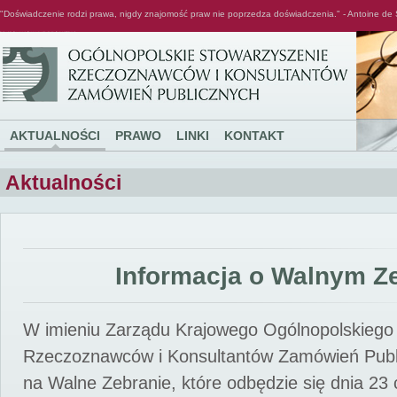
"Doświadczenie rodzi prawa, nigdy znajomość praw nie poprzedza doświadczenia." - Antoine de 
Ogólnopolskie Stowarzyszenie Rzeczoznawców i Konsultantów Zamówień Publicznych
AKTUALNOŚCI
PRAWO
LINKI
KONTAKT
Aktualności
Informacja o Walnym Z
W imieniu Zarządu Krajowego Ogólnopolskiego
Rzeczoznawców i Konsultantów Zamówień Pub
na Walne Zebranie, które odbędzie się dnia 23 