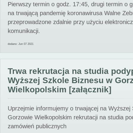
Pierwszy termin o godz. 17:45, drugi termin o 
na trwającą pandemię koronawirusa Walne Zebr
przeprowadzone zdalnie przy użyciu elektroni
komunikacji.
dodano: Jun 07 2021
Trwa rekrutacja na studia pod
Wyższej Szkole Biznesu w Gor
Wielkopolskim [załącznik]
Uprzejmie informujemy o trwającej na Wyższej
Gorzowie Wielkopolskim rekrutacji na studia p
zamówień publicznych