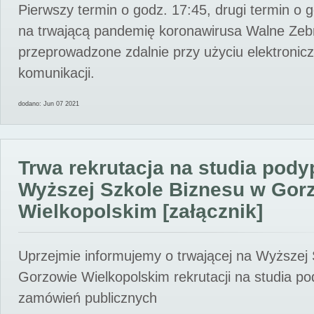
Pierwszy termin o godz. 17:45, drugi termin o 
na trwającą pandemię koronawirusa Walne Zebr
przeprowadzone zdalnie przy użyciu elektroni
komunikacji.
dodano: Jun 07 2021
Trwa rekrutacja na studia pod
Wyższej Szkole Biznesu w Gor
Wielkopolskim [załącznik]
Uprzejmie informujemy o trwającej na Wyższej
Gorzowie Wielkopolskim rekrutacji na studia p
zamówień publicznych