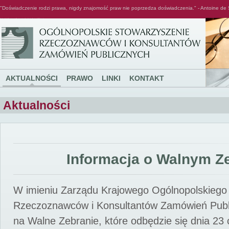
"Doświadczenie rodzi prawa, nigdy znajomość praw nie poprzedza doświadczenia." - Antoine de 
Ogólnopolskie Stowarzyszenie Rzeczoznawców i Konsultantów Zamówień Publicznych
AKTUALNOŚCI
PRAWO
LINKI
KONTAKT
Aktualności
Informacja o Walnym Z
W imieniu Zarządu Krajowego Ogólnopolskiego
Rzeczoznawców i Konsultantów Zamówień Pub
na Walne Zebranie, które odbędzie się dnia 23 