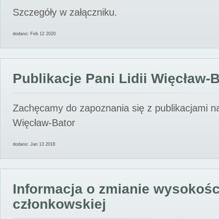
Szczegóły w załączniku.
dodano: Feb 12 2020
Publikacje Pani Lidii Więcław-
Zachęcamy do zapoznania się z publikacjami nas
Więcław-Bator
dodano: Jan 13 2018
Informacja o zmianie wysokośc
członkowskiej