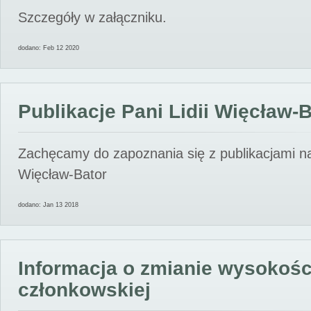
Szczegóły w załączniku.
dodano: Feb 12 2020
Publikacje Pani Lidii Więcław-
Zachęcamy do zapoznania się z publikacjami nas
Więcław-Bator
dodano: Jan 13 2018
Informacja o zmianie wysokośc
członkowskiej