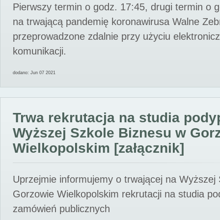
Pierwszy termin o godz. 17:45, drugi termin o 
na trwającą pandemię koronawirusa Walne Zebr
przeprowadzone zdalnie przy użyciu elektroni
komunikacji.
dodano: Jun 07 2021
Trwa rekrutacja na studia pod
Wyższej Szkole Biznesu w Gor
Wielkopolskim [załącznik]
Uprzejmie informujemy o trwającej na Wyższej
Gorzowie Wielkopolskim rekrutacji na studia p
zamówień publicznych