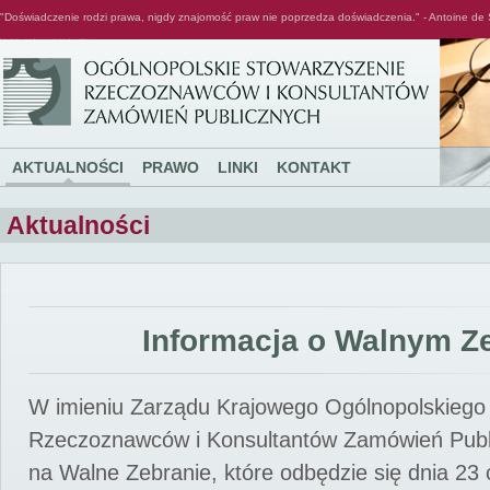
"Doświadczenie rodzi prawa, nigdy znajomość praw nie poprzedza doświadczenia." - Antoine de 
Ogólnopolskie Stowarzyszenie Rzeczoznawców i Konsultantów Zamówień Publicznych
AKTUALNOŚCI
PRAWO
LINKI
KONTAKT
Aktualności
Informacja o Walnym Z
W imieniu Zarządu Krajowego Ogólnopolskiego
Rzeczoznawców i Konsultantów Zamówień Pub
na Walne Zebranie, które odbędzie się dnia 23 