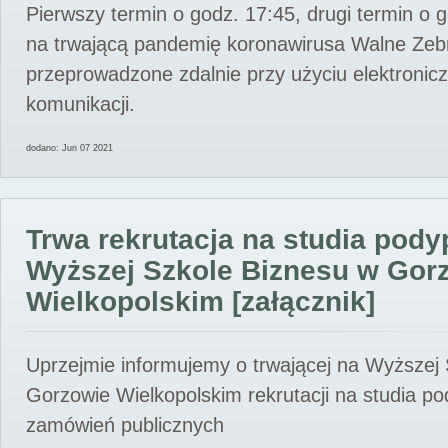
Pierwszy termin o godz. 17:45, drugi termin o 
na trwającą pandemię koronawirusa Walne Zebr
przeprowadzone zdalnie przy użyciu elektroni
komunikacji.
dodano: Jun 07 2021
Trwa rekrutacja na studia pod
Wyższej Szkole Biznesu w Gor
Wielkopolskim [załącznik]
Uprzejmie informujemy o trwającej na Wyższej
Gorzowie Wielkopolskim rekrutacji na studia p
zamówień publicznych