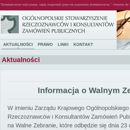
"Doświadczenie rodzi prawa, nigdy znajomość praw nie poprzedza doświadczenia." - Antoine de 
Ogólnopolskie Stowarzyszenie Rzeczoznawców i Konsultantów Zamówień Publicznych
AKTUALNOŚCI
PRAWO
LINKI
KONTAKT
Aktualności
Informacja o Walnym Z
W imieniu Zarządu Krajowego Ogólnopolskiego
Rzeczoznawców i Konsultantów Zamówień Pub
na Walne Zebranie, które odbędzie się dnia 23 