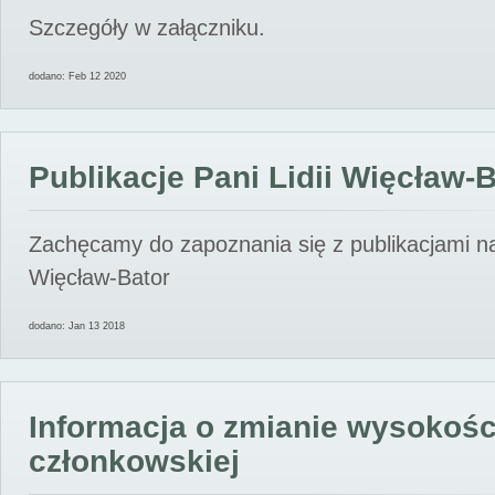
Szczegóły w załączniku.
dodano: Feb 12 2020
Publikacje Pani Lidii Więcław-
Zachęcamy do zapoznania się z publikacjami nas
Więcław-Bator
dodano: Jan 13 2018
Informacja o zmianie wysokośc
członkowskiej