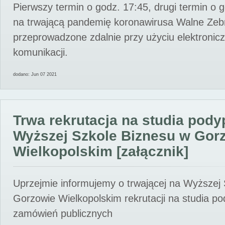
Pierwszy termin o godz. 17:45, drugi termin o 
na trwającą pandemię koronawirusa Walne Zebr
przeprowadzone zdalnie przy użyciu elektroni
komunikacji.
dodano: Jun 07 2021
Trwa rekrutacja na studia pod
Wyższej Szkole Biznesu w Gor
Wielkopolskim [załącznik]
Uprzejmie informujemy o trwającej na Wyższej
Gorzowie Wielkopolskim rekrutacji na studia p
zamówień publicznych