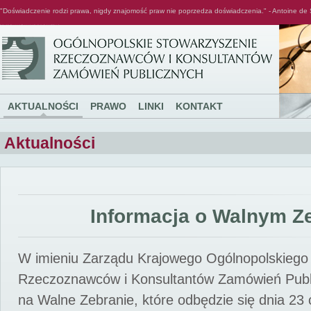
"Doświadczenie rodzi prawa, nigdy znajomość praw nie poprzedza doświadczenia." - Antoine de 
Ogólnopolskie Stowarzyszenie Rzeczoznawców i Konsultantów Zamówień Publicznych
AKTUALNOŚCI
PRAWO
LINKI
KONTAKT
Aktualności
Informacja o Walnym Z
W imieniu Zarządu Krajowego Ogólnopolskiego
Rzeczoznawców i Konsultantów Zamówień Pub
na Walne Zebranie, które odbędzie się dnia 23 