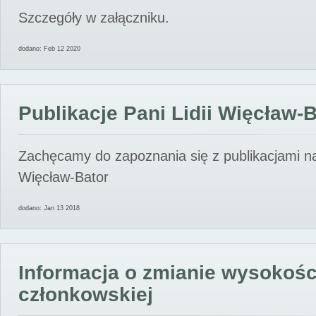
Szczegóły w załączniku.
dodano: Feb 12 2020
Publikacje Pani Lidii Więcław-
Zachęcamy do zapoznania się z publikacjami nas
Więcław-Bator
dodano: Jan 13 2018
Informacja o zmianie wysokośc
członkowskiej