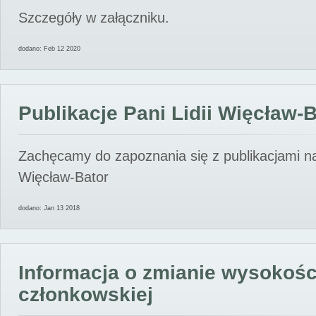
Szczegóły w załączniku.
dodano: Feb 12 2020
Publikacje Pani Lidii Więcław-
Zachęcamy do zapoznania się z publikacjami nas
Więcław-Bator
dodano: Jan 13 2018
Informacja o zmianie wysokośc
członkowskiej