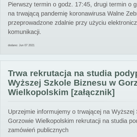
Pierwszy termin o godz. 17:45, drugi termin o 
na trwającą pandemię koronawirusa Walne Zebr
przeprowadzone zdalnie przy użyciu elektroni
komunikacji.
dodano: Jun 07 2021
Trwa rekrutacja na studia pod
Wyższej Szkole Biznesu w Gor
Wielkopolskim [załącznik]
Uprzejmie informujemy o trwającej na Wyższej
Gorzowie Wielkopolskim rekrutacji na studia p
zamówień publicznych