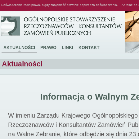
"Doświadczenie rodzi prawa, nigdy znajomość praw nie poprzedza doświadczenia." - Antoine de 
Ogólnopolskie Stowarzyszenie Rzeczoznawców i Konsultantów Zamówień Publicznych
AKTUALNOŚCI
PRAWO
LINKI
KONTAKT
Aktualności
Informacja o Walnym Z
W imieniu Zarządu Krajowego Ogólnopolskiego
Rzeczoznawców i Konsultantów Zamówień Pub
na Walne Zebranie, które odbędzie się dnia 23 