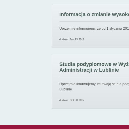
Informacja o zmianie wysoko
Uprzejmie informujemy, że od 1 stycznia 201
dodano: Jan 13 2018
Studia podyplomowe w Wyższ
Administracji w Lublinie
Uprzejmie informujemy, że trwają studia pod
Lublinie
dodano: Oct 30 2017