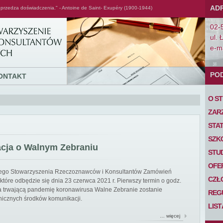
AD
przedza doświadczenia." - Antoine de Saint- Exupéry (1900-1944)
02-
ul. 
e-ma
PO
ONTAKT
O S
ZAR
STA
SZK
acja o Walnym Zebraniu
STU
OFE
iego Stowarzyszenia Rzeczoznawców i Konsultantów Zamówień
CZŁ
tóre odbędzie się dnia 23 czerwca 2021 r. Pierwszy termin o godz.
 na trwającą pandemię koronawirusa Walne Zebranie zostanie
REG
nicznych środków komunikacji.
LIS
… więcej