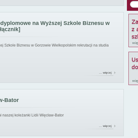
podyplomowe na Wyższej Szkole Biznesu w
łącznik]
ej Szkole Biznesu w Gorzowie Wielkopolskim rekrutacji na studia
… więcej
w-Bator
 naszej koleżanki Lidii Więcław-Bator
… więcej