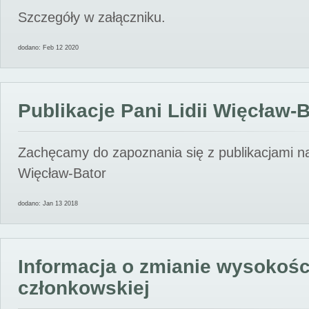
Szczegóły w załączniku.
dodano: Feb 12 2020
Publikacje Pani Lidii Więcław-
Zachęcamy do zapoznania się z publikacjami nas
Więcław-Bator
dodano: Jan 13 2018
Informacja o zmianie wysokośc
członkowskiej