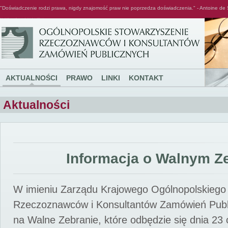
"Doświadczenie rodzi prawa, nigdy znajomość praw nie poprzedza doświadczenia." - Antoine de 
Ogólnopolskie Stowarzyszenie Rzeczoznawców i Konsultantów Zamówień Publicznych
AKTUALNOŚCI
PRAWO
LINKI
KONTAKT
Aktualności
Informacja o Walnym Z
W imieniu Zarządu Krajowego Ogólnopolskiego
Rzeczoznawców i Konsultantów Zamówień Pub
na Walne Zebranie, które odbędzie się dnia 23 