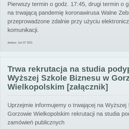
Pierwszy termin o godz. 17:45, drugi termin o 
na trwającą pandemię koronawirusa Walne Zebr
przeprowadzone zdalnie przy użyciu elektroni
komunikacji.
dodano: Jun 07 2021
Trwa rekrutacja na studia pod
Wyższej Szkole Biznesu w Gor
Wielkopolskim [załącznik]
Uprzejmie informujemy o trwającej na Wyższej
Gorzowie Wielkopolskim rekrutacji na studia p
zamówień publicznych