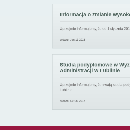
Informacja o zmianie wysoko
Uprzejmie informujemy, że od 1 stycznia 201
dodano: Jan 13 2018
Studia podyplomowe w Wyższ
Administracji w Lublinie
Uprzejmie informujemy, że trwają studia pod
Lublinie
dodano: Oct 30 2017