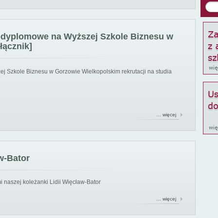
podyplomowe na Wyższej Szkole Biznesu w
łącznik]
ej Szkole Biznesu w Gorzowie Wielkopolskim rekrutacji na studia
… więcej
w-Bator
 naszej koleżanki Lidii Więcław-Bator
… więcej