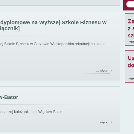
podyplomowe na Wyższej Szkole Biznesu w
łącznik]
ej Szkole Biznesu w Gorzowie Wielkopolskim rekrutacji na studia
… więcej
w-Bator
 naszej koleżanki Lidii Więcław-Bator
… więcej