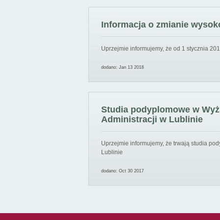
Informacja o zmianie wysoko
Uprzejmie informujemy, że od 1 stycznia 201
dodano: Jan 13 2018
Studia podyplomowe w Wyższ
Administracji w Lublinie
Uprzejmie informujemy, że trwają studia pod
Lublinie
dodano: Oct 30 2017