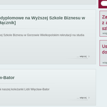
podyplomowe na Wyższej Szkole Biznesu w
łącznik]
ej Szkole Biznesu w Gorzowie Wielkopolskim rekrutacji na studia
… więcej
w-Bator
 naszej koleżanki Lidii Więcław-Bator
… więcej