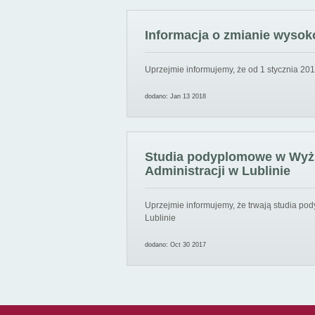
Informacja o zmianie wysoko
Uprzejmie informujemy, że od 1 stycznia 201
dodano: Jan 13 2018
Studia podyplomowe w Wyższ
Administracji w Lublinie
Uprzejmie informujemy, że trwają studia pod
Lublinie
dodano: Oct 30 2017