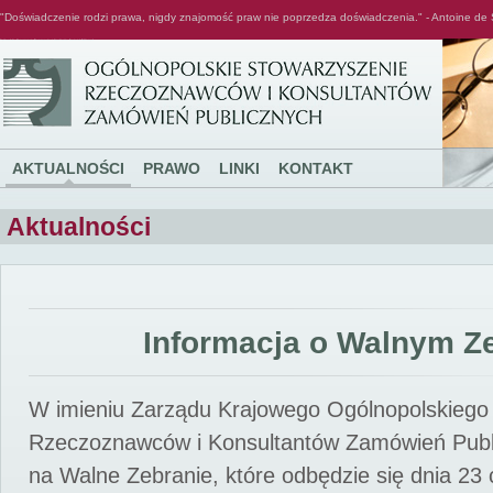
"Doświadczenie rodzi prawa, nigdy znajomość praw nie poprzedza doświadczenia." - Antoine de 
Ogólnopolskie Stowarzyszenie Rzeczoznawców i Konsultantów Zamówień Publicznych
AKTUALNOŚCI
PRAWO
LINKI
KONTAKT
Aktualności
Informacja o Walnym Z
W imieniu Zarządu Krajowego Ogólnopolskiego
Rzeczoznawców i Konsultantów Zamówień Pub
na Walne Zebranie, które odbędzie się dnia 23 