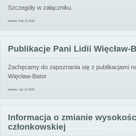
Szczegóły w załączniku.
dodano: Feb 12 2020
Publikacje Pani Lidii Więcław-
Zachęcamy do zapoznania się z publikacjami nas
Więcław-Bator
dodano: Jan 13 2018
Informacja o zmianie wysokośc
członkowskiej