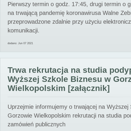
Pierwszy termin o godz. 17:45, drugi termin o 
na trwającą pandemię koronawirusa Walne Zebr
przeprowadzone zdalnie przy użyciu elektroni
komunikacji.
dodano: Jun 07 2021
Trwa rekrutacja na studia pod
Wyższej Szkole Biznesu w Gor
Wielkopolskim [załącznik]
Uprzejmie informujemy o trwającej na Wyższej
Gorzowie Wielkopolskim rekrutacji na studia p
zamówień publicznych