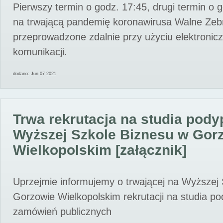
Pierwszy termin o godz. 17:45, drugi termin o 
na trwającą pandemię koronawirusa Walne Zebr
przeprowadzone zdalnie przy użyciu elektroni
komunikacji.
dodano: Jun 07 2021
Trwa rekrutacja na studia pod
Wyższej Szkole Biznesu w Gor
Wielkopolskim [załącznik]
Uprzejmie informujemy o trwającej na Wyższej
Gorzowie Wielkopolskim rekrutacji na studia p
zamówień publicznych