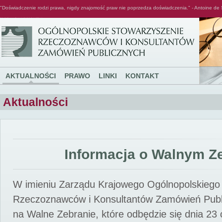
"Doświadczenie rodzi prawa, nigdy znajomość praw nie poprzedza doświadczenia." - Antoine de 
Ogólnopolskie Stowarzyszenie Rzeczoznawców i Konsultantów Zamówień Publicznych
AKTUALNOŚCI
PRAWO
LINKI
KONTAKT
Aktualności
Informacja o Walnym Z
W imieniu Zarządu Krajowego Ogólnopolskiego
Rzeczoznawców i Konsultantów Zamówień Pub
na Walne Zebranie, które odbędzie się dnia 23 