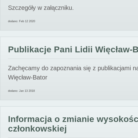
Szczegóły w załączniku.
dodano: Feb 12 2020
Publikacje Pani Lidii Więcław-
Zachęcamy do zapoznania się z publikacjami nas
Więcław-Bator
dodano: Jan 13 2018
Informacja o zmianie wysokośc
członkowskiej