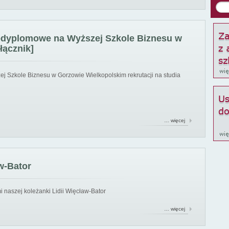
podyplomowe na Wyższej Szkole Biznesu w
łącznik]
ej Szkole Biznesu w Gorzowie Wielkopolskim rekrutacji na studia
… więcej
w-Bator
 naszej koleżanki Lidii Więcław-Bator
… więcej