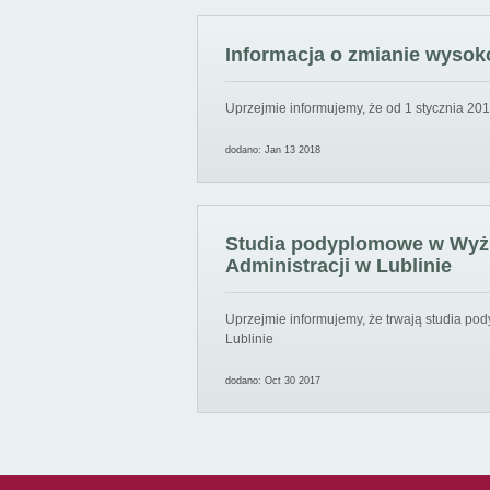
Informacja o zmianie wysoko
Uprzejmie informujemy, że od 1 stycznia 201
dodano: Jan 13 2018
Studia podyplomowe w Wyższ
Administracji w Lublinie
Uprzejmie informujemy, że trwają studia pod
Lublinie
dodano: Oct 30 2017