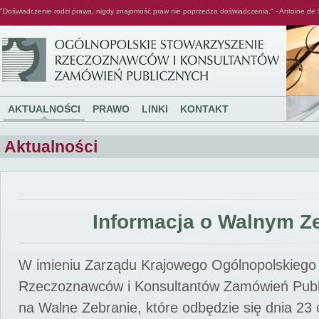
"Doświadczenie rodzi prawa, nigdy znajomość praw nie poprzedza doświadczenia." - Antoine de 
Ogólnopolskie Stowarzyszenie Rzeczoznawców i Konsultantów Zamówień Publicznych
AKTUALNOŚCI
PRAWO
LINKI
KONTAKT
Aktualności
Informacja o Walnym Z
W imieniu Zarządu Krajowego Ogólnopolskiego
Rzeczoznawców i Konsultantów Zamówień Pub
na Walne Zebranie, które odbędzie się dnia 23 