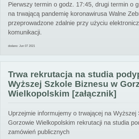
Pierwszy termin o godz. 17:45, drugi termin o 
na trwającą pandemię koronawirusa Walne Zebr
przeprowadzone zdalnie przy użyciu elektroni
komunikacji.
dodano: Jun 07 2021
Trwa rekrutacja na studia pod
Wyższej Szkole Biznesu w Gor
Wielkopolskim [załącznik]
Uprzejmie informujemy o trwającej na Wyższej
Gorzowie Wielkopolskim rekrutacji na studia p
zamówień publicznych