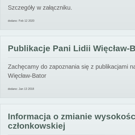
Szczegóły w załączniku.
dodano: Feb 12 2020
Publikacje Pani Lidii Więcław-
Zachęcamy do zapoznania się z publikacjami nas
Więcław-Bator
dodano: Jan 13 2018
Informacja o zmianie wysokośc
członkowskiej