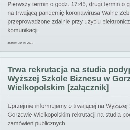
Pierwszy termin o godz. 17:45, drugi termin o 
na trwającą pandemię koronawirusa Walne Zebr
przeprowadzone zdalnie przy użyciu elektroni
komunikacji.
dodano: Jun 07 2021
Trwa rekrutacja na studia pod
Wyższej Szkole Biznesu w Gor
Wielkopolskim [załącznik]
Uprzejmie informujemy o trwającej na Wyższej
Gorzowie Wielkopolskim rekrutacji na studia p
zamówień publicznych