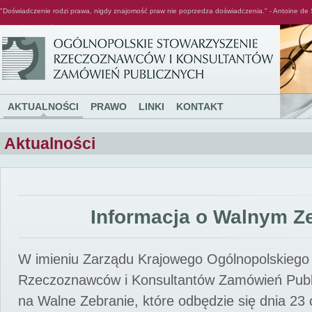
"Doświadczenie rodzi prawa, nigdy znajomość praw nie poprzedza doświadczenia." - Antoine de 
Ogólnopolskie Stowarzyszenie Rzeczoznawców i Konsultantów Zamówień Publicznych
AKTUALNOŚCI
PRAWO
LINKI
KONTAKT
Aktualności
Informacja o Walnym Z
W imieniu Zarządu Krajowego Ogólnopolskiego
Rzeczoznawców i Konsultantów Zamówień Pub
na Walne Zebranie, które odbędzie się dnia 23 