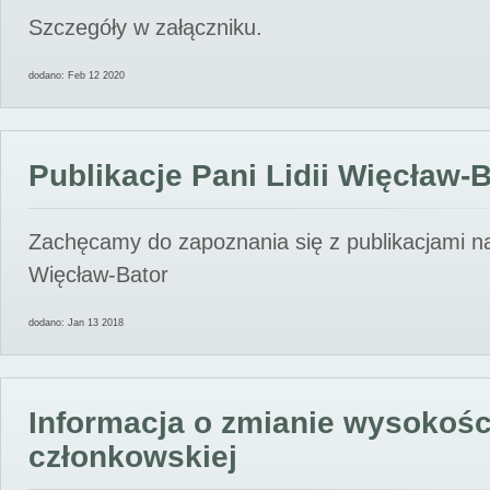
Szczegóły w załączniku.
dodano: Feb 12 2020
Publikacje Pani Lidii Więcław-
Zachęcamy do zapoznania się z publikacjami nas
Więcław-Bator
dodano: Jan 13 2018
Informacja o zmianie wysokośc
członkowskiej