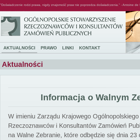
"Doświadczenie rodzi prawa, nigdy znajomość praw nie poprzedza doświadczenia." - Antoine de 
Ogólnopolskie Stowarzyszenie Rzeczoznawców i Konsultantów Zamówień Publicznych
AKTUALNOŚCI
PRAWO
LINKI
KONTAKT
Aktualności
Informacja o Walnym Z
W imieniu Zarządu Krajowego Ogólnopolskiego
Rzeczoznawców i Konsultantów Zamówień Pub
na Walne Zebranie, które odbędzie się dnia 23 