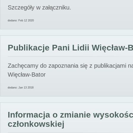
Szczegóły w załączniku.
dodano: Feb 12 2020
Publikacje Pani Lidii Więcław-
Zachęcamy do zapoznania się z publikacjami nas
Więcław-Bator
dodano: Jan 13 2018
Informacja o zmianie wysokośc
członkowskiej