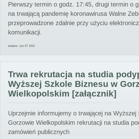
Pierwszy termin o godz. 17:45, drugi termin o 
na trwającą pandemię koronawirusa Walne Zebr
przeprowadzone zdalnie przy użyciu elektroni
komunikacji.
dodano: Jun 07 2021
Trwa rekrutacja na studia pod
Wyższej Szkole Biznesu w Gor
Wielkopolskim [załącznik]
Uprzejmie informujemy o trwającej na Wyższej
Gorzowie Wielkopolskim rekrutacji na studia p
zamówień publicznych