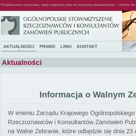
"Doświadczenie rodzi prawa, nigdy znajomość praw nie poprzedza doświadczenia." - Antoine de 
Ogólnopolskie Stowarzyszenie Rzeczoznawców i Konsultantów Zamówień Publicznych
AKTUALNOŚCI
PRAWO
LINKI
KONTAKT
Aktualności
Informacja o Walnym Z
W imieniu Zarządu Krajowego Ogólnopolskiego
Rzeczoznawców i Konsultantów Zamówień Pub
na Walne Zebranie, które odbędzie się dnia 23 