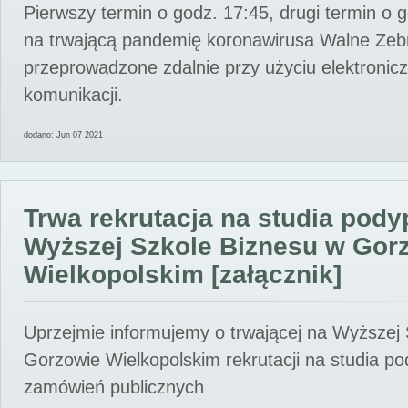
Pierwszy termin o godz. 17:45, drugi termin o 
na trwającą pandemię koronawirusa Walne Zebr
przeprowadzone zdalnie przy użyciu elektroni
komunikacji.
dodano: Jun 07 2021
Trwa rekrutacja na studia pod
Wyższej Szkole Biznesu w Gor
Wielkopolskim [załącznik]
Uprzejmie informujemy o trwającej na Wyższej
Gorzowie Wielkopolskim rekrutacji na studia p
zamówień publicznych