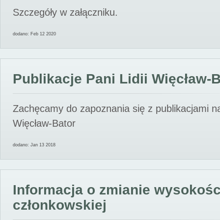
Szczegóły w załączniku.
dodano: Feb 12 2020
Publikacje Pani Lidii Więcław-
Zachęcamy do zapoznania się z publikacjami nas
Więcław-Bator
dodano: Jan 13 2018
Informacja o zmianie wysokośc
członkowskiej