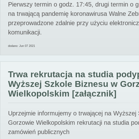
Pierwszy termin o godz. 17:45, drugi termin o 
na trwającą pandemię koronawirusa Walne Zebr
przeprowadzone zdalnie przy użyciu elektroni
komunikacji.
dodano: Jun 07 2021
Trwa rekrutacja na studia pod
Wyższej Szkole Biznesu w Gor
Wielkopolskim [załącznik]
Uprzejmie informujemy o trwającej na Wyższej
Gorzowie Wielkopolskim rekrutacji na studia p
zamówień publicznych