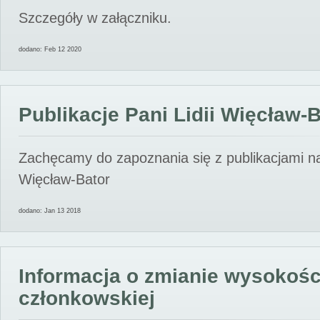
Szczegóły w załączniku.
dodano: Feb 12 2020
Publikacje Pani Lidii Więcław-
Zachęcamy do zapoznania się z publikacjami nas
Więcław-Bator
dodano: Jan 13 2018
Informacja o zmianie wysokośc
członkowskiej