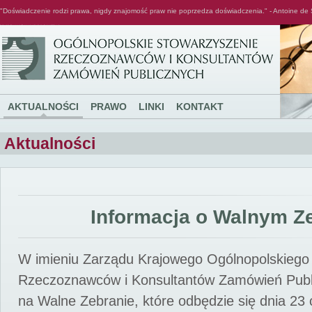
"Doświadczenie rodzi prawa, nigdy znajomość praw nie poprzedza doświadczenia." - Antoine de 
Ogólnopolskie Stowarzyszenie Rzeczoznawców i Konsultantów Zamówień Publicznych
AKTUALNOŚCI
PRAWO
LINKI
KONTAKT
Aktualności
Informacja o Walnym Z
W imieniu Zarządu Krajowego Ogólnopolskiego
Rzeczoznawców i Konsultantów Zamówień Pub
na Walne Zebranie, które odbędzie się dnia 23 