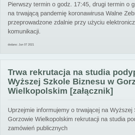
Pierwszy termin o godz. 17:45, drugi termin o 
na trwającą pandemię koronawirusa Walne Zebr
przeprowadzone zdalnie przy użyciu elektroni
komunikacji.
dodano: Jun 07 2021
Trwa rekrutacja na studia pod
Wyższej Szkole Biznesu w Gor
Wielkopolskim [załącznik]
Uprzejmie informujemy o trwającej na Wyższej
Gorzowie Wielkopolskim rekrutacji na studia p
zamówień publicznych