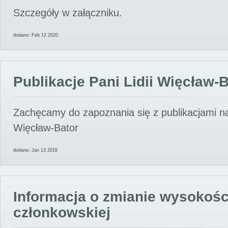
Szczegóły w załączniku.
dodano: Feb 12 2020
Publikacje Pani Lidii Więcław-
Zachęcamy do zapoznania się z publikacjami nas
Więcław-Bator
dodano: Jan 13 2018
Informacja o zmianie wysokośc
członkowskiej