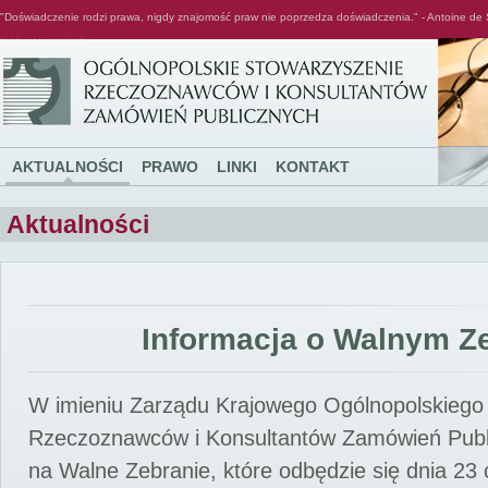
"Doświadczenie rodzi prawa, nigdy znajomość praw nie poprzedza doświadczenia." - Antoine de 
Ogólnopolskie Stowarzyszenie Rzeczoznawców i Konsultantów Zamówień Publicznych
AKTUALNOŚCI
PRAWO
LINKI
KONTAKT
Aktualności
Informacja o Walnym Z
W imieniu Zarządu Krajowego Ogólnopolskiego
Rzeczoznawców i Konsultantów Zamówień Pub
na Walne Zebranie, które odbędzie się dnia 23 