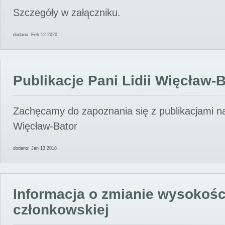
Szczegóły w załączniku.
dodano: Feb 12 2020
Publikacje Pani Lidii Więcław-
Zachęcamy do zapoznania się z publikacjami nas
Więcław-Bator
dodano: Jan 13 2018
Informacja o zmianie wysokośc
członkowskiej