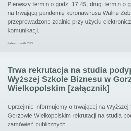
Pierwszy termin o godz. 17:45, drugi termin o 
na trwającą pandemię koronawirusa Walne Zebr
przeprowadzone zdalnie przy użyciu elektroni
komunikacji.
dodano: Jun 07 2021
Trwa rekrutacja na studia pod
Wyższej Szkole Biznesu w Gor
Wielkopolskim [załącznik]
Uprzejmie informujemy o trwającej na Wyższej
Gorzowie Wielkopolskim rekrutacji na studia p
zamówień publicznych