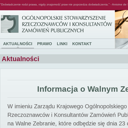
"Doświadczenie rodzi prawa, nigdy znajomość praw nie poprzedza doświadczenia." - Antoine de 
Ogólnopolskie Stowarzyszenie Rzeczoznawców i Konsultantów Zamówień Publicznych
AKTUALNOŚCI
PRAWO
LINKI
KONTAKT
Aktualności
Informacja o Walnym Z
W imieniu Zarządu Krajowego Ogólnopolskiego
Rzeczoznawców i Konsultantów Zamówień Pub
na Walne Zebranie, które odbędzie się dnia 23 