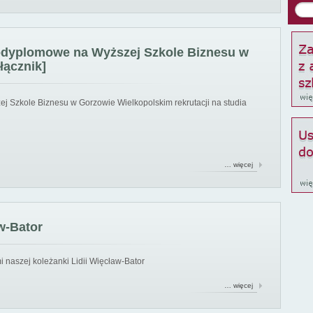
podyplomowe na Wyższej Szkole Biznesu w
łącznik]
ej Szkole Biznesu w Gorzowie Wielkopolskim rekrutacji na studia
… więcej
w-Bator
 naszej koleżanki Lidii Więcław-Bator
… więcej