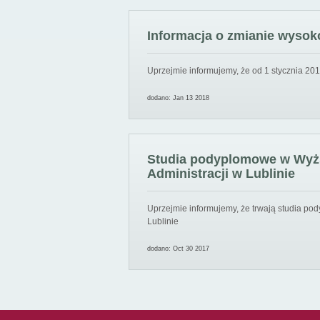
Informacja o zmianie wysoko
Uprzejmie informujemy, że od 1 stycznia 201
dodano: Jan 13 2018
Studia podyplomowe w Wyższ
Administracji w Lublinie
Uprzejmie informujemy, że trwają studia pod
Lublinie
dodano: Oct 30 2017