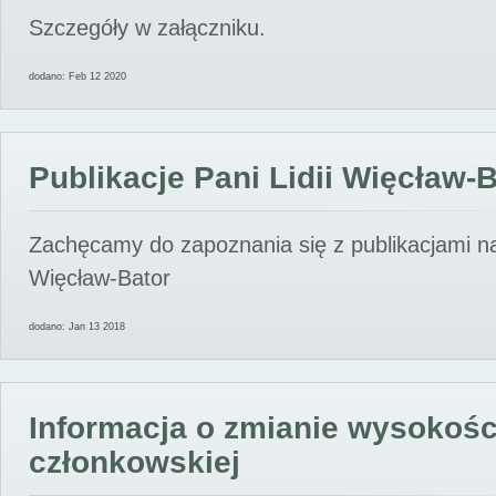
Szczegóły w załączniku.
dodano: Feb 12 2020
Publikacje Pani Lidii Więcław-
Zachęcamy do zapoznania się z publikacjami nas
Więcław-Bator
dodano: Jan 13 2018
Informacja o zmianie wysokośc
członkowskiej