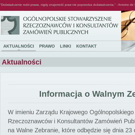
"Doświadczenie rodzi prawa, nigdy znajomość praw nie poprzedza doświadczenia." - Antoine de 
Ogólnopolskie Stowarzyszenie Rzeczoznawców i Konsultantów Zamówień Publicznych
AKTUALNOŚCI
PRAWO
LINKI
KONTAKT
Aktualności
Informacja o Walnym Z
W imieniu Zarządu Krajowego Ogólnopolskiego
Rzeczoznawców i Konsultantów Zamówień Pub
na Walne Zebranie, które odbędzie się dnia 23 