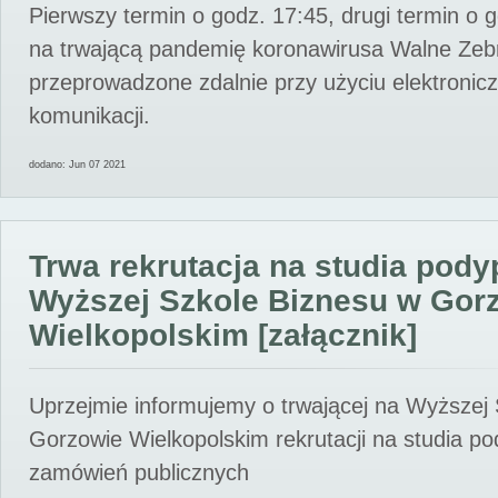
Pierwszy termin o godz. 17:45, drugi termin o 
na trwającą pandemię koronawirusa Walne Zebr
przeprowadzone zdalnie przy użyciu elektroni
komunikacji.
dodano: Jun 07 2021
Trwa rekrutacja na studia pod
Wyższej Szkole Biznesu w Gor
Wielkopolskim [załącznik]
Uprzejmie informujemy o trwającej na Wyższej
Gorzowie Wielkopolskim rekrutacji na studia p
zamówień publicznych