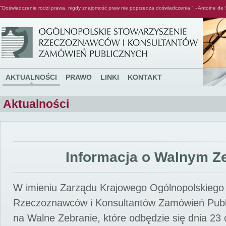
"Doświadczenie rodzi prawa, nigdy znajomość praw nie poprzedza doświadczenia." - Antoine de 
Ogólnopolskie Stowarzyszenie Rzeczoznawców i Konsultantów Zamówień Publicznych
AKTUALNOŚCI
PRAWO
LINKI
KONTAKT
Aktualności
Informacja o Walnym Z
W imieniu Zarządu Krajowego Ogólnopolskiego
Rzeczoznawców i Konsultantów Zamówień Pub
na Walne Zebranie, które odbędzie się dnia 23 