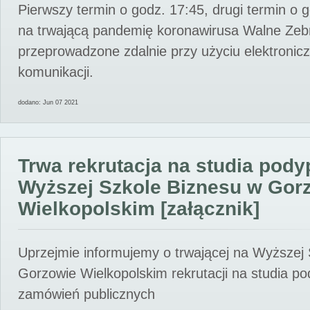
Pierwszy termin o godz. 17:45, drugi termin o 
na trwającą pandemię koronawirusa Walne Zebr
przeprowadzone zdalnie przy użyciu elektroni
komunikacji.
dodano: Jun 07 2021
Trwa rekrutacja na studia pod
Wyższej Szkole Biznesu w Gor
Wielkopolskim [załącznik]
Uprzejmie informujemy o trwającej na Wyższej
Gorzowie Wielkopolskim rekrutacji na studia p
zamówień publicznych