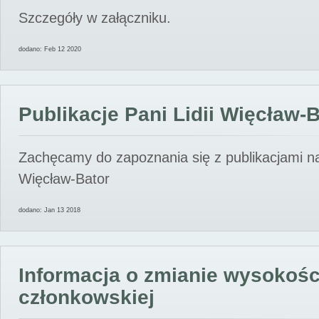
Szczegóły w załączniku.
dodano: Feb 12 2020
Publikacje Pani Lidii Więcław-
Zachęcamy do zapoznania się z publikacjami nas
Więcław-Bator
dodano: Jan 13 2018
Informacja o zmianie wysokośc
członkowskiej