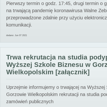
Pierwszy termin o godz. 17:45, drugi termin o 
na trwającą pandemię koronawirusa Walne Zebr
przeprowadzone zdalnie przy użyciu elektroni
komunikacji.
dodano: Jun 07 2021
Trwa rekrutacja na studia pod
Wyższej Szkole Biznesu w Gor
Wielkopolskim [załącznik]
Uprzejmie informujemy o trwającej na Wyższej
Gorzowie Wielkopolskim rekrutacji na studia p
zamówień publicznych