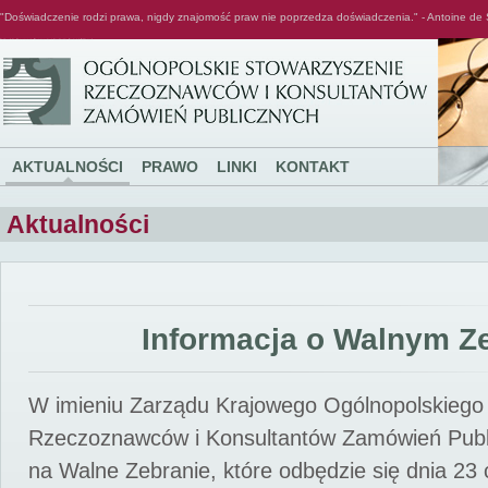
"Doświadczenie rodzi prawa, nigdy znajomość praw nie poprzedza doświadczenia." - Antoine de 
Ogólnopolskie Stowarzyszenie Rzeczoznawców i Konsultantów Zamówień Publicznych
AKTUALNOŚCI
PRAWO
LINKI
KONTAKT
Aktualności
Informacja o Walnym Z
W imieniu Zarządu Krajowego Ogólnopolskiego
Rzeczoznawców i Konsultantów Zamówień Pub
na Walne Zebranie, które odbędzie się dnia 23 