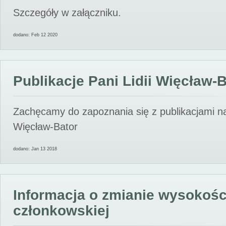
Szczegóły w załączniku.
dodano: Feb 12 2020
Publikacje Pani Lidii Więcław-
Zachęcamy do zapoznania się z publikacjami nas
Więcław-Bator
dodano: Jan 13 2018
Informacja o zmianie wysokośc
członkowskiej